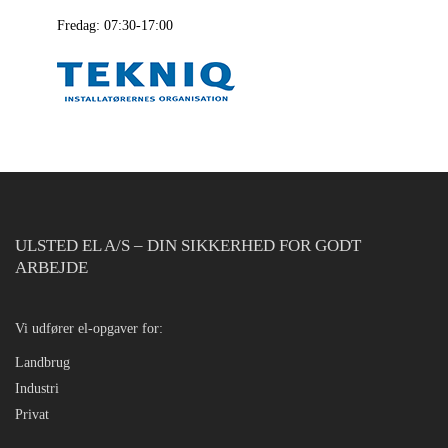
Fredag: 07:30-17:00
ULSTED EL A/S – DIN SIKKERHED FOR GODT
ARBEJDE
Vi udfører el-opgaver for:
Landbrug
Industri
Privat