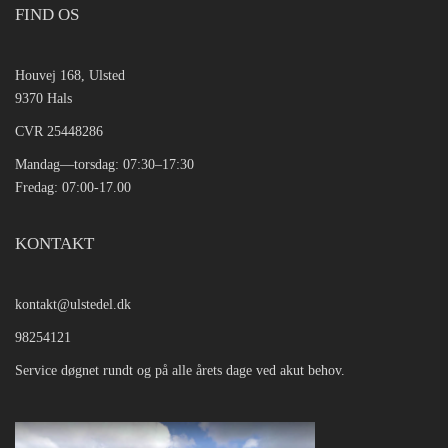
FIND OS
Houvej 168, Ulsted
9370 Hals
CVR 25448286
Mandag—torsdag: 07:30–17:30
Fredag: 07:00-17.00
KONTAKT
kontakt@ulstedel.dk
98254121
Service døgnet rundt og på alle årets dage ved akut behov.