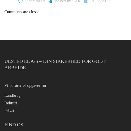
0 comments
posted by
LAR
20/08/2017
Comments are closed.
ULSTED EL A/S – DIN SIKKERHED FOR GODT
ARBEJDE
Vi udfører el-opgaver for:
Landbrug
Industri
Privat
FIND OS