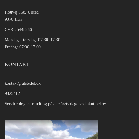
Houvej 168, Ulsted
9370 Hals
CVR 25448286
Mandag—torsdag: 07:30–17:30
Fredag: 07:00-17.00
KONTAKT
kontakt@ulstedel.dk
98254121
Service døgnet rundt og på alle årets dage ved akut behov.