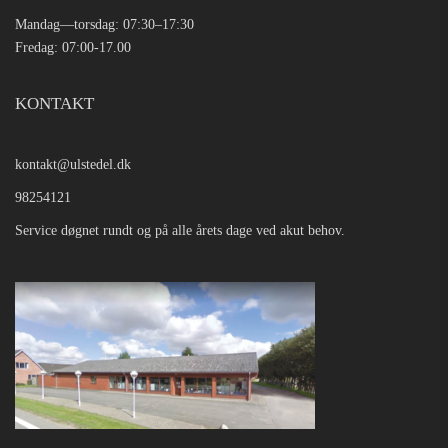
Mandag—torsdag: 07:30–17:30
Fredag: 07:00-17.00
KONTAKT
kontakt@ulstedel.dk
98254121
Service døgnet rundt og på alle årets dage ved akut behov.