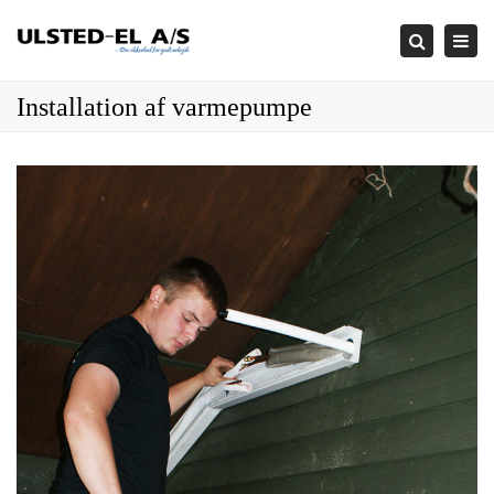
×
Togg
Search
navi
Installation af varmepumpe