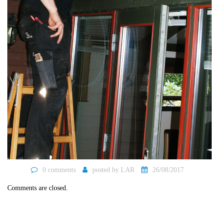
0 comments
posted by
LAR
26/08/2017
Comments are closed.