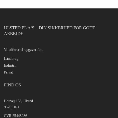
ULSTED EL A/S – DIN SIKKERHED FOR GODT
ARBEJDE
Vi udfører el-opgaver for:
Landbrug
Industri
Privat
FIND OS
Houvej 168, Ulsted
9370 Hals
CVR 25448286