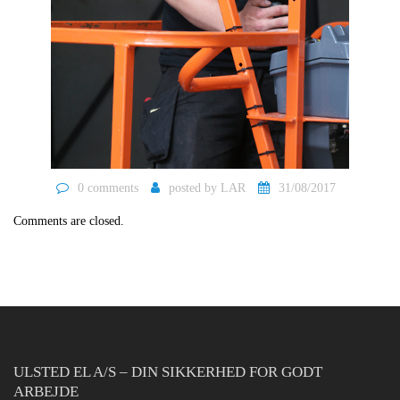
0 comments
posted by
LAR
31/08/2017
Comments are closed.
ULSTED EL A/S – DIN SIKKERHED FOR GODT
ARBEJDE