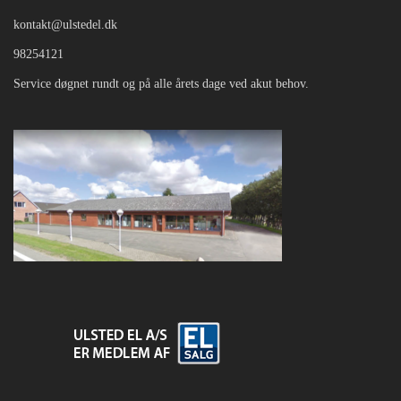
kontakt@ulstedel.dk
98254121
Service døgnet rundt og på alle årets dage ved akut behov.