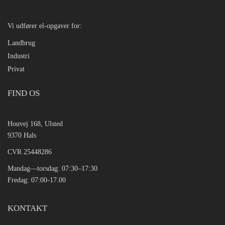
Vi udfører el-opgaver for:
Landbrug
Industri
Privat
FIND OS
Houvej 168, Ulsted
9370 Hals
CVR 25448286
Mandag—torsdag: 07:30–17:30
Fredag: 07:00-17.00
KONTAKT