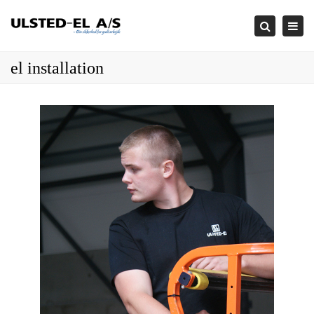
×
Togg
Search
navi
el installation