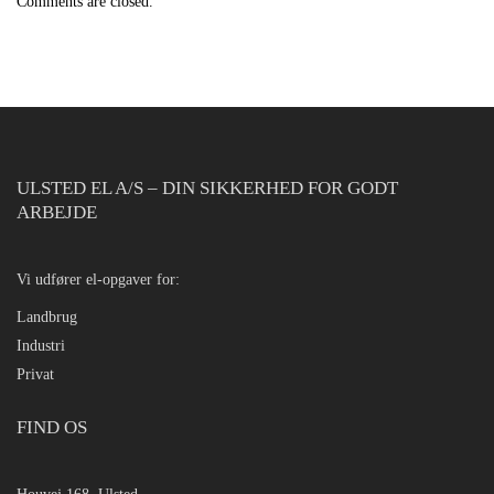
Comments are closed.
ULSTED EL A/S – DIN SIKKERHED FOR GODT
ARBEJDE
Vi udfører el-opgaver for:
Landbrug
Industri
Privat
FIND OS