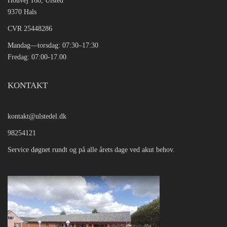
Houvej 168, Ulsted
9370 Hals
CVR 25448286
Mandag—torsdag: 07:30–17:30
Fredag: 07:00-17.00
KONTAKT
kontakt@ulstedel.dk
98254121
Service døgnet rundt og på alle årets dage ved akut behov.